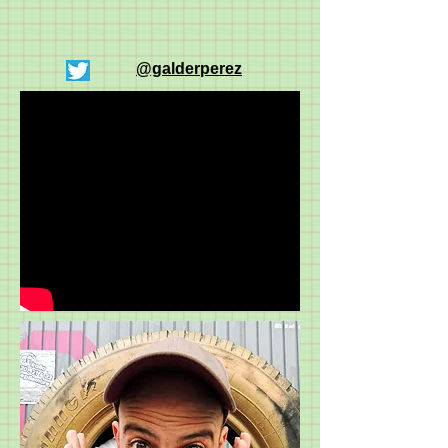
@galderperez